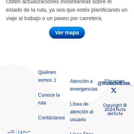
Obtén actualizaciones instantáneas sobre el
estado de la ruta, ya sea que estés planificando un
viaje al trabajo o un paseo por carretera.
Ver mapa
Quiénes
somos :)
Atención a
Síguenos ​
@RutadelEste_
emergencias
Conoce la
ruta
Línea de
Copyright ©
2024 Ruta
atención al
del Este
Contáctanos
usuario