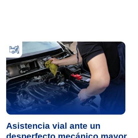
Asistencia vial ante un
desperfecto mecánico mayor