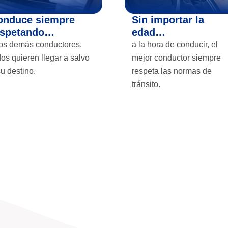
onduce siempre
Sin importar la
espetando…
edad…
los demás conductores,
a la hora de conducir, el
dos quieren llegar a salvo
mejor conductor siempre
su destino.
respeta las normas de
tránsito.