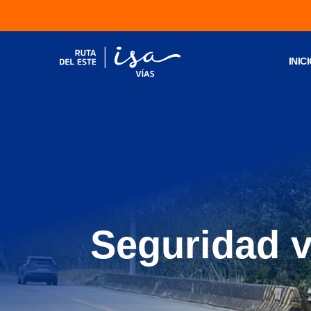
INIC
Seguridad v