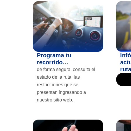
Programa tu
Inf
recorrido…
act
rut
de forma segura, consulta el
estado de la ruta, las
restricciones que se
presentan ingresando a
nuestro sitio web.