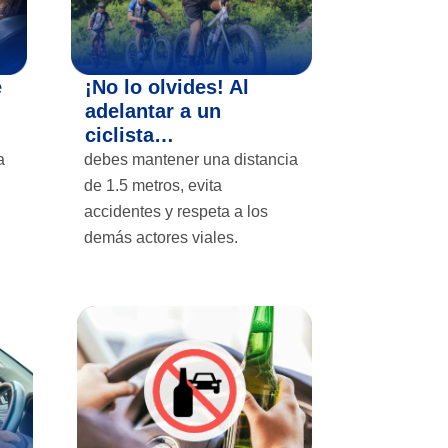
e
¡No lo olvides! Al
adelantar a un
ciclista…
a
debes mantener una distancia
de 1.5 metros, evita
accidentes y respeta a los
demás actores viales.