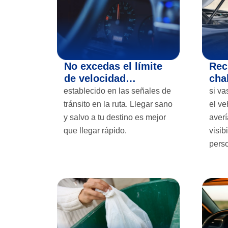
No excedas el límite
Rec
de velocidad…
cha
establecido en las señales de
si va
tránsito en la ruta. Llegar sano
el ve
y salvo a tu destino es mejor
averí
que llegar rápido.
visib
perso