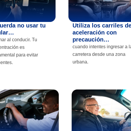
uerda no usar tu
Utiliza los carriles d
ular…
aceleración con
precaución…
mar al conducir. Tu
cuando intentes ingresar a l
entración es
carretera desde una zona
mental para evitar
urbana.
dentes.