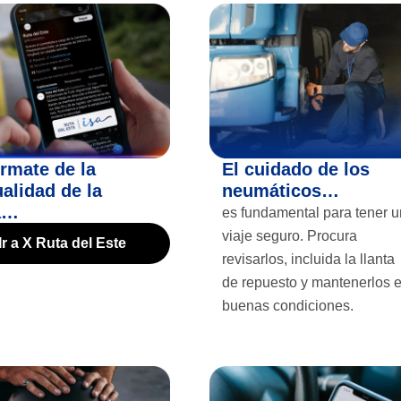
órmate de la
El cuidado de los
ualidad de la
neumáticos…
a…
es fundamental para tener 
viaje seguro. Procura
Ir a X Ruta del Este
revisarlos, incluida la llanta
de repuesto y mantenerlos 
buenas condiciones.