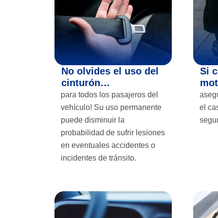
No olvides el uso del
Si 
cinturón…
mo
para todos los pasajeros del
asegú
vehículo! Su uso permanente
el ca
puede disminuir la
segu
probabilidad de sufrir lesiones
en eventuales accidentes o
incidentes de tránsito.