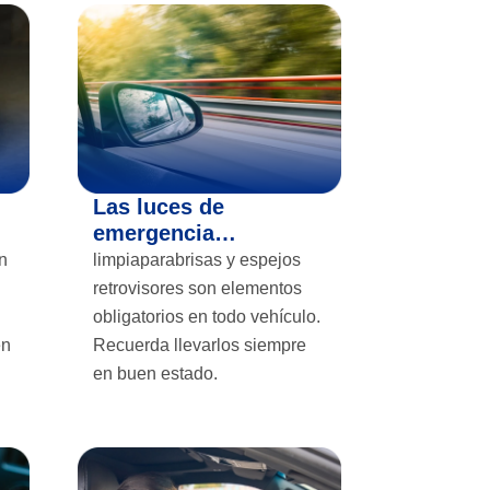
Las luces de
emergencia…
un
limpiaparabrisas y espejos
retrovisores son elementos
obligatorios en todo vehículo.
en
Recuerda llevarlos siempre
en buen estado.