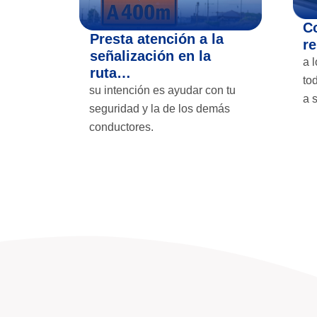
C
Presta atención a la
r
señalización en la
a 
ruta…
to
su intención es ayudar con tu
a 
seguridad y la de los demás
conductores.