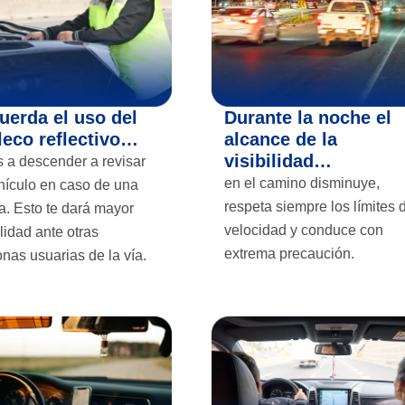
uerda el uso del
Durante la noche el
leco reflectivo…
alcance de la
visibilidad…
s a descender a revisar
en el camino disminuye,
hículo en caso de una
respeta siempre los límites 
a. Esto te dará mayor
velocidad y conduce con
ilidad ante otras
extrema precaución.
nas usuarias de la vía.