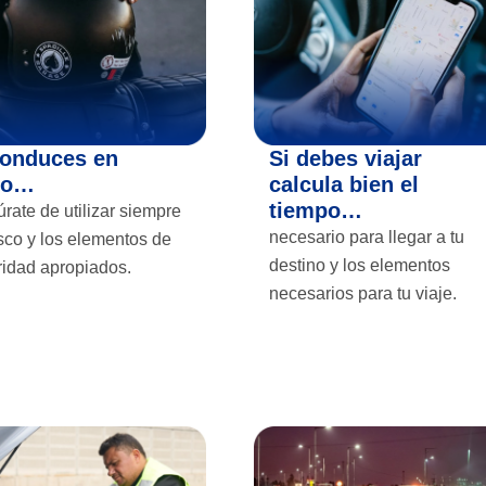
conduces en
Si debes viajar
to…
calcula bien el
tiempo…
rate de utilizar siempre
necesario para llegar a tu
sco y los elementos de
destino y los elementos
ridad apropiados.
necesarios para tu viaje.