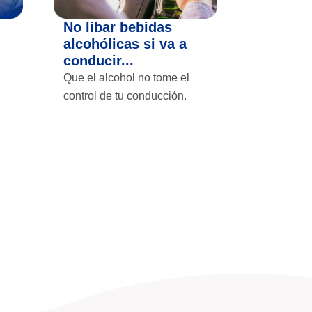
No libar bebidas
alcohólicas si va a
conducir...
Que el alcohol no tome el
control de tu conducción.